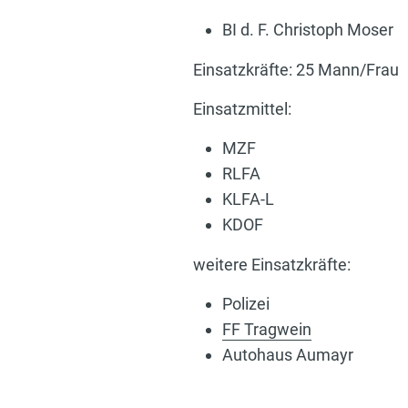
BI d. F. Christoph Moser
Einsatzkräfte: 25 Mann/Frau
Einsatzmittel:
MZF
RLFA
KLFA-L
KDOF
weitere Einsatzkräfte:
Polizei
FF Tragwein
Autohaus Aumayr