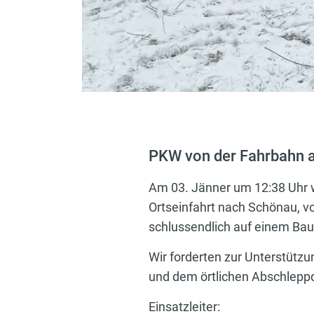
PKW von der Fahrbahn 
Am 03. Jänner um 12:38 Uhr wu
Ortseinfahrt nach Schönau,
schlussendlich auf einem B
Wir forderten zur Unterstütz
und dem örtlichen Abschlepp
Einsatzleiter: