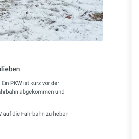
lieben
Ein PKW ist kurz vor der
 Fahrbahn abgekommen und
W auf die Fahrbahn zu heben