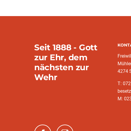
Seit 1888 - Gott
KONT
zur Ehr, dem
Freiwi
Mühle
nächsten zur
4274 
Wehr
T: 072
besetz
M: 023