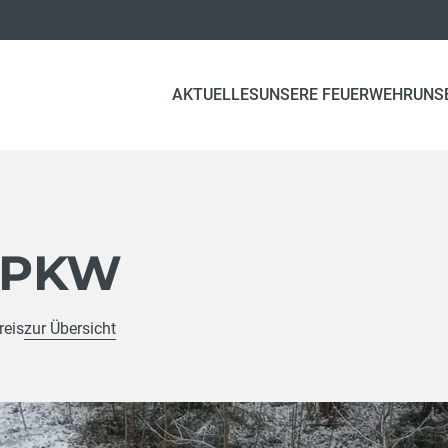
AKTUELLES
UNSERE FEUERWEHR
UNS
 PKW
reis
zur Übersicht