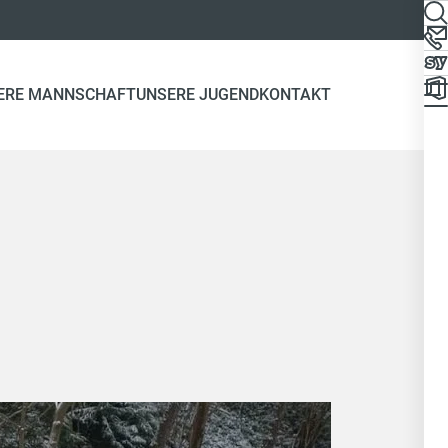
ERE MANNSCHAFT
UNSERE JUGEND
KONTAKT