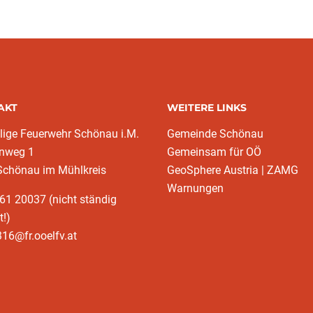
AKT
WEITERE LINKS
llige Feuerwehr Schönau i.M.
Gemeinde Schönau
nweg 1
Gemeinsam für OÖ
Schönau im Mühlkreis
GeoSphere Austria | ZAMG
Warnungen
61 20037 (nicht ständig
t!)
16@fr.ooelfv.at