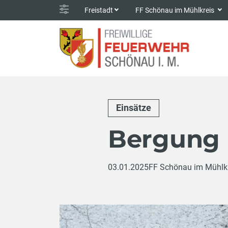
Freistadt
FF Schönau im Mühlkreis
Einsätze
Bergung
03.01.2025
FF Schönau im Mühlk