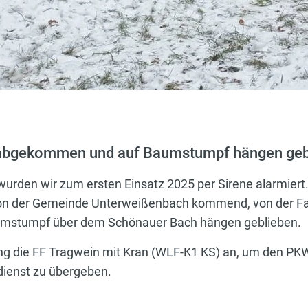
abgekommen und auf Baumstumpf hängen geb
rden wir zum ersten Einsatz 2025 per Sirene alarmiert. 
 von der Gemeinde Unterweißenbach kommend, von der
aumstumpf über dem Schönauer Bach hängen geblieben.
ung die FF Tragwein mit Kran (WLF-K1 KS) an, um den PK
dienst zu übergeben.