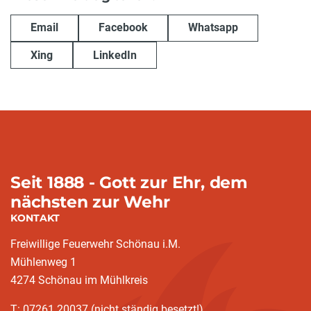
Email
Facebook
Whatsapp
Xing
LinkedIn
Seit 1888 - Gott zur Ehr, dem
nächsten zur Wehr
KONTAKT
Freiwillige Feuerwehr Schönau i.M.
Mühlenweg 1
4274 Schönau im Mühlkreis
T: 07261 20037 (nicht ständig besetzt!)