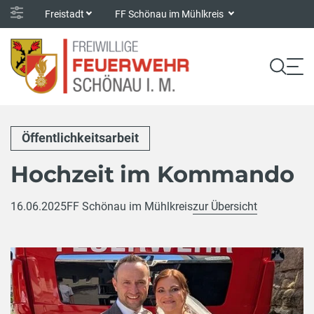
Freistadt
FF Schönau im Mühlkreis
Öffentlichkeitsarbeit
Hochzeit im Kommando
16.06.2025
FF Schönau im Mühlkreis
zur Übersicht