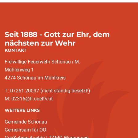
Seit 1888 - Gott zur Ehr, dem
nächsten zur Wehr
KONTAKT
Freiwillige Feuerwehr Schönau i.M.
Mühlenweg 1
4274 Schönau im Mühlkreis
T: 07261 20037 (nicht ständig besetzt!)
M: 02316@fr.ooelfv.at
WEITERE LINKS
Gemeinde Schönau
Gemeinsam für OÖ
GeoSphere Austria | ZAMG Warnungen