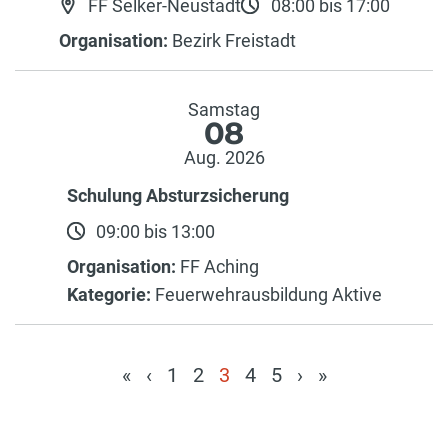
FF Selker-Neustadt
08:00 bis 17:00
Organisation:
Bezirk Freistadt
Samstag
08
Aug. 2026
Schulung Absturzsicherung
09:00 bis 13:00
Organisation:
FF Aching
Kategorie:
Feuerwehrausbildung Aktive
«
‹
1
2
3
4
5
›
»
(current)